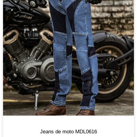
Jeans de moto MDL0616