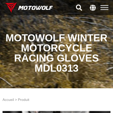
MOTOWOLF WINTER
MOTORCYCLE
RACING GLOVES
MDL0313
Accueil > Produit