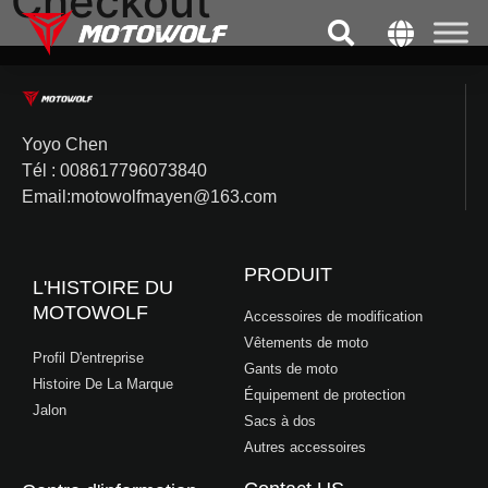
Checkout
Yoyo Chen
Tél : 008617796073840
Email:motowolfmayen@163.com
PRODUIT
L'HISTOIRE DU
MOTOWOLF
Accessoires de modification
Vêtements de moto
Profil D'entreprise
Gants de moto
Histoire De La Marque
Équipement de protection
Jalon
Sacs à dos
Autres accessoires