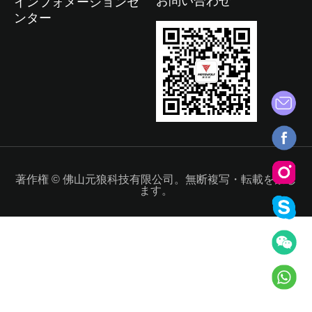
お問い合わせ
インフォメーションセ
ンター
著作権 © 佛山元狼科技有限公司。無断複写・転載を禁じ
ます。