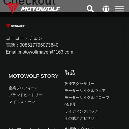
Checkout
ヨーヨー・チェン
電話：008617796073840
Email:motowolfmayen@163.com
製品
MOTOWOLF STORY
改造アクセサリー
企業プロフィール
モーターサイクルウェア
ブランドヒストリー
モーターサイクルグローブ
マイルストーン
保護具
ライディングバッグ
その他アクセサリー