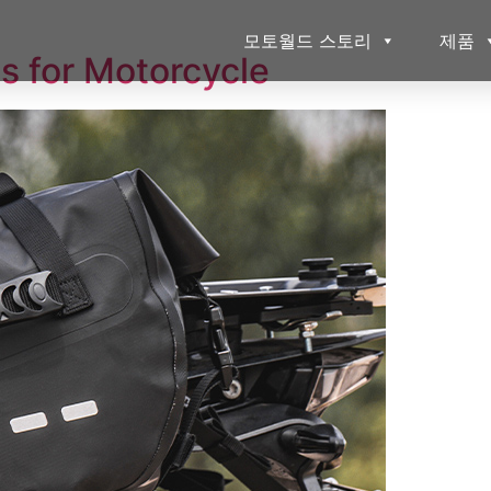
모토월드 스토리
제품
for Motorcycle