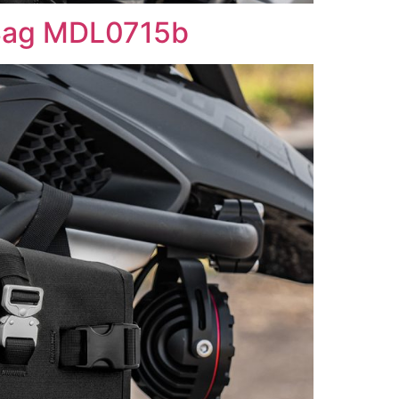
Bag MDL0715b