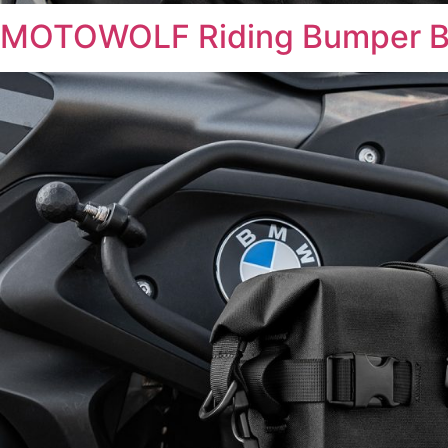
MOTOWOLF Riding Bumper 