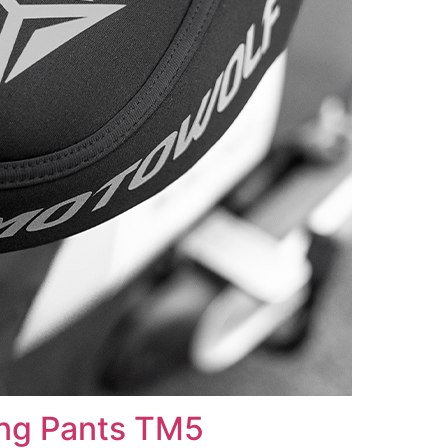
ng Pants TM5