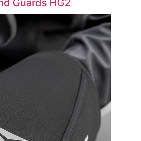
nd Guards HG2