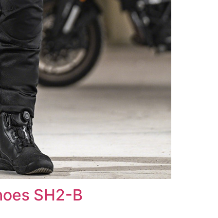
hoes SH2-B