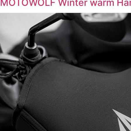
MOTOWOLF Winter warm Ha