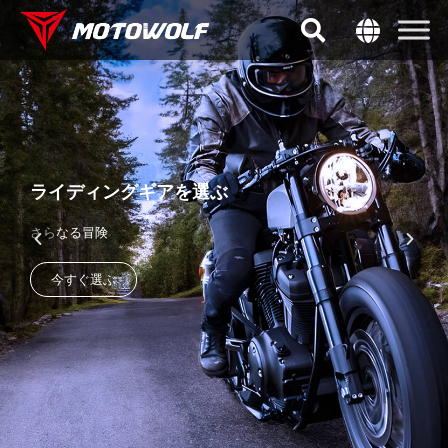
ライディングギアを選ぶ
さらなる冒険
今すぐ選ぶ