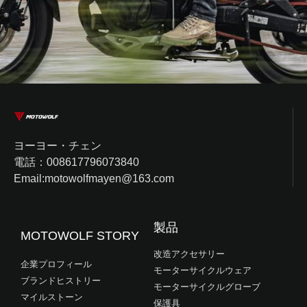
ヨーヨー・チェン
電話：008617796073840
Email:motowolfmayen@163.com
製品
MOTOWOLF STORY
改造アクセサリー
企業プロフィール
モーターサイクルウェア
ブランドヒストリー
モーターサイクルグローブ
マイルストーン
保護具