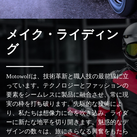
メイク・ライディン
グ
Motowolfは、技術革新と職人技の最前線に立
っています。テクノロジーとファッションの
要素をシームレスに製品に融合させ、常に現
実の枠を打ち破ります。先駆的な技術によ
り、私たちは想像力に命を吹き込み、ライダ
ーに新たな地平を切り開きます。魅惑的なデ
ザインの数々は、旅にさらなる興奮をもたら