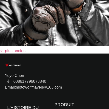
←
plus ancien
Yoyo Chen
Tél : 008617796073840
Email:motowolfmayen@163.com
PRODUIT
L'HISTOIRE DU