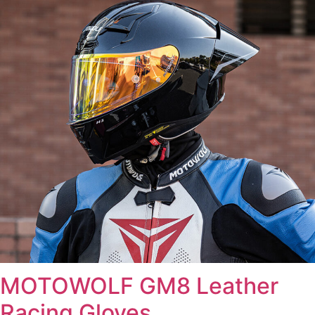
MOTOWOLF GM8 Leather
Racing Gloves