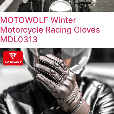
MOTOWOLF Winter
Motorcycle Racing Gloves
MDL0313