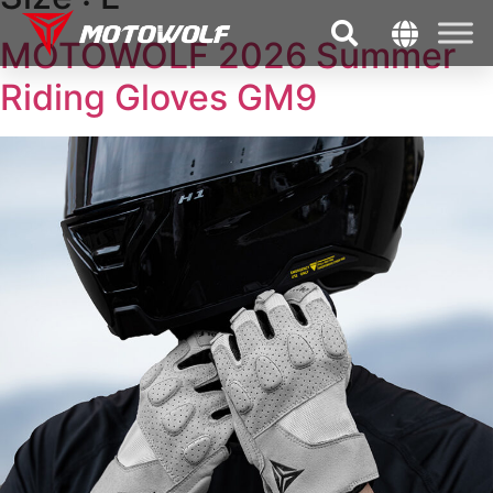
MOTOWOLF 2026 Summer
Riding Gloves GM9