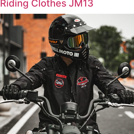
Riding Clothes JM13