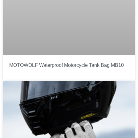
MOTOWOLF Waterproof Motorcycle Tank Bag MB10