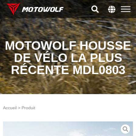
MOTOWOLF HOUSSE
DE VÉLO LA PLUS
RÉCENTE MDL0803
Accueil > Produit