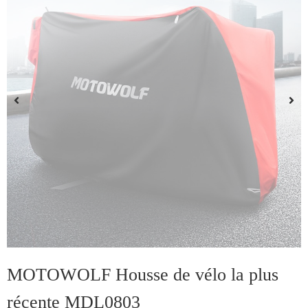
MOTOWOLF Housse de vélo la plus
récente MDL0803