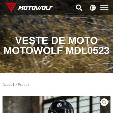
VESTE DE MOTO
MOTOWOLF MDL0523
Accueil > Produit