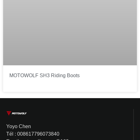
MOTOWOLF SH3 Riding Boots
Yoyo Chen
Tél : 008617796073840