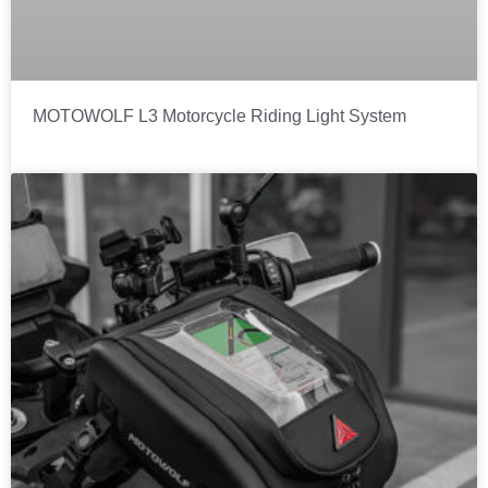
MOTOWOLF L3 Motorcycle Riding Light System