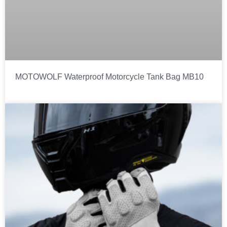
MOTOWOLF Waterproof Motorcycle Tank Bag MB10