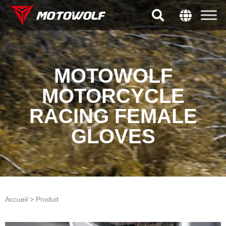
MOTOWOLF
MOTORCYCLE
RACING FEMALE
GLOVES
Accueil > Produit