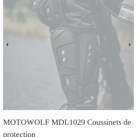
MOTOWOLF MDL1029 Coussinets de
protection