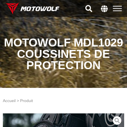
MOTOWOLF MDL1029
COUSSINETS DE
PROTECTION
Accueil > Produit