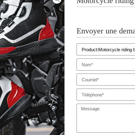
Motorcycle ridin
Envoyer une dema