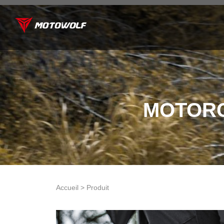
MOTORC
Accueil > Produit