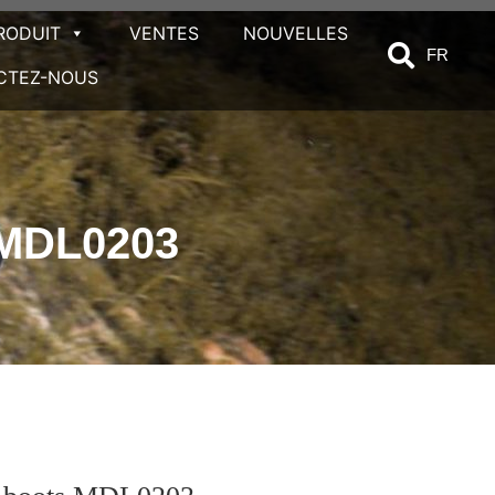
RODUIT
VENTES
NOUVELLES
FR
CTEZ-NOUS
MDL0203