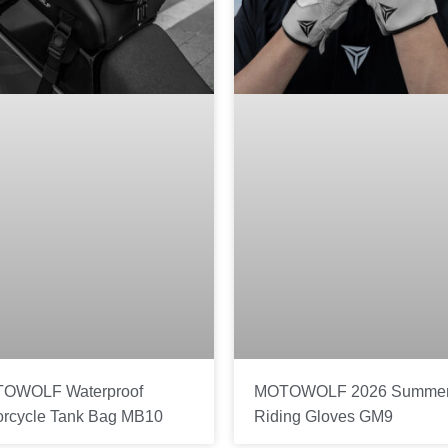
OWOLF Waterproof
MOTOWOLF 2026 Summe
orcycle Tank Bag MB10
Riding Gloves GM9