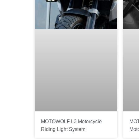
MOTOWOLF L3 Motorcycle
MOT
Riding Light System
Mot