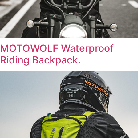
MOTOWOLF Waterproof
Riding Backpack.