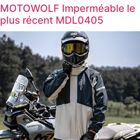
MOTOWOLF Imperméable le
plus récent MDL0405