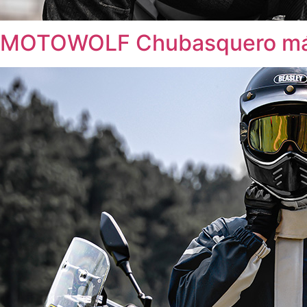
MOTOWOLF Chubasquero má