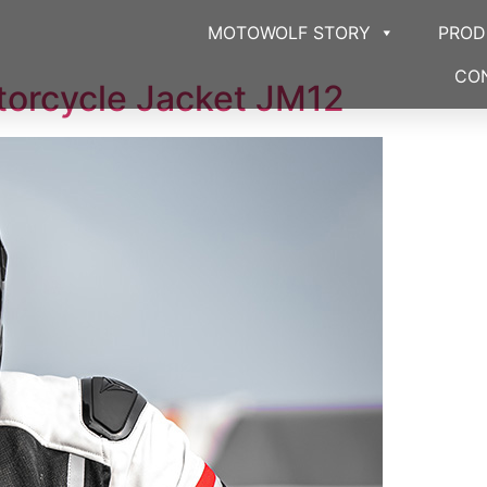
MOTOWOLF STORY
PRO
CO
rcycle Jacket JM12