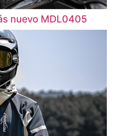
s nuevo MDL0405