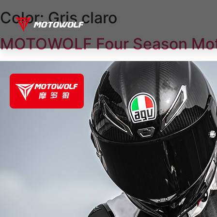
Color:
Gris claro
MOTOWOLF Four Season Moto