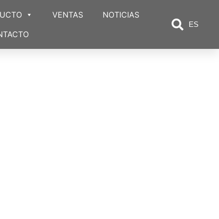
DUCTO
VENTAS
NOTICIAS
ES
NTACTO