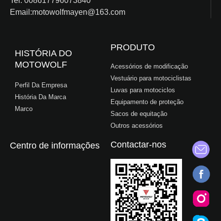
Tel: 008617796073840
Email:motowolfmayen@163.com
PRODUTO
HISTÓRIA DO
MOTOWOLF
Acessórios de modificação
Vestuário para motociclistas
Perfil Da Empresa
Luvas para motociclos
História Da Marca
Equipamento de proteção
Marco
Sacos de equitação
Outros acessórios
Contactar-nos
Centro de informações