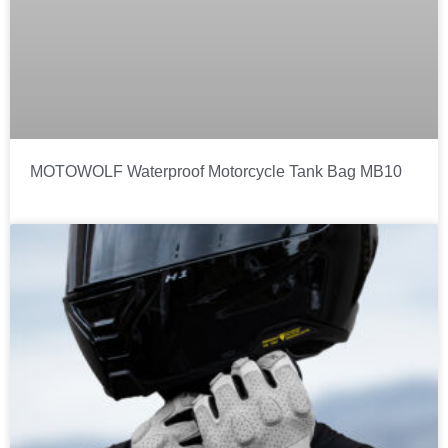
MOTOWOLF Waterproof Motorcycle Tank Bag MB10