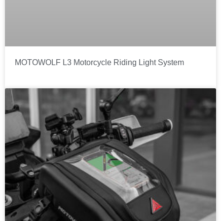
MOTOWOLF L3 Motorcycle Riding Light System