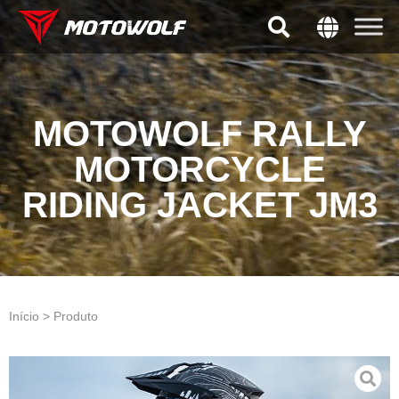
MOTOWOLF RALLY
MOTORCYCLE
RIDING JACKET JM3
Início > Produto