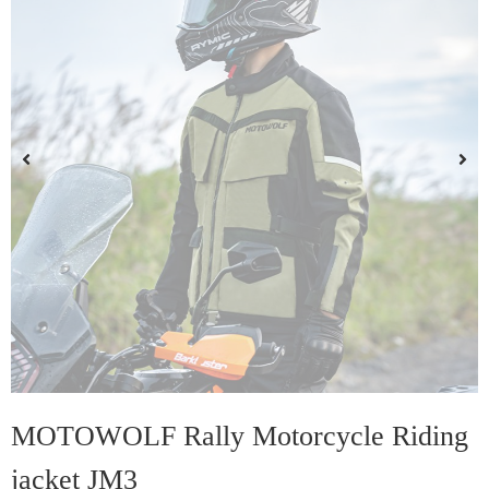
MOTOWOLF Rally Motorcycle Riding
jacket JM3