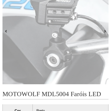
MOTOWOLF MDL5004 Faróis LED
Cor
Preto