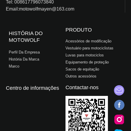
Tel: 008617796073840
Email:motowolfmayen@163.com
PRODUTO
HISTÓRIA DO
MOTOWOLF
Acessórios de modificação
Vestuário para motociclistas
Perfil Da Empresa
Luvas para motociclos
História Da Marca
Equipamento de proteção
Marco
Sacos de equitação
Outros acessórios
Contactar-nos
Centro de informações