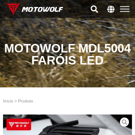
MOTOWOLF MDL5004
FARÓIS LED
Início > Produto