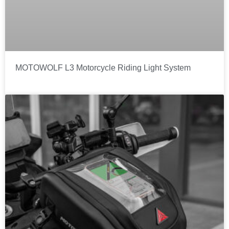
MOTOWOLF L3 Motorcycle Riding Light System