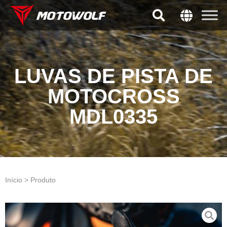
LUVAS DE PISTA DE
MOTOCROSS
MDL0335
Início > Produto