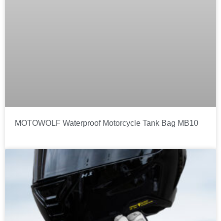
MOTOWOLF Waterproof Motorcycle Tank Bag MB10