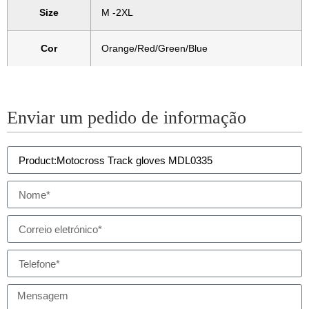
Size
M -2XL
Cor
Orange/Red/Green/Blue
Enviar um pedido de informação