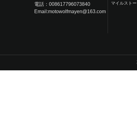
マイルストー
電話：008617796073840
Email:motowolfmayen@163.com