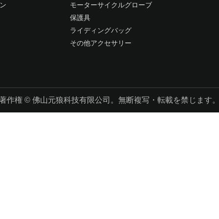
ン
モーターサイクルグローブ
保護具
ライディングバッグ
その他アクセサリー
著作権 © 佛山元狼科技有限公司。無断複写・転載を禁じます