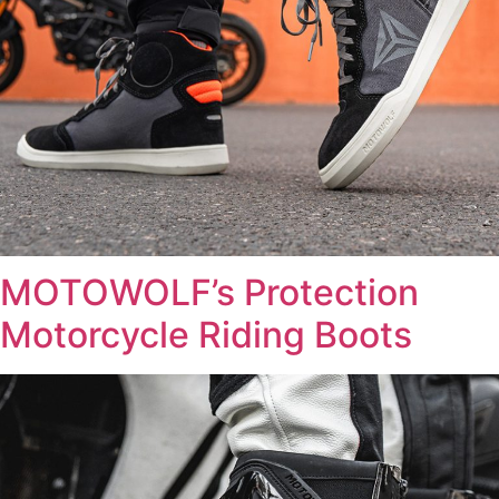
MOTOWOLF’s Protection
Motorcycle Riding Boots