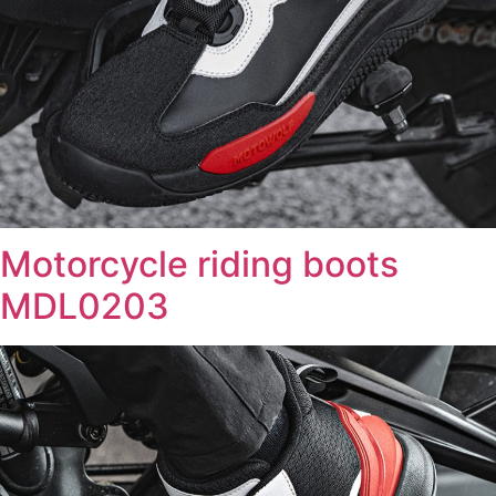
Motorcycle riding boots
MDL0203