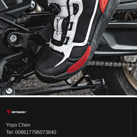
Yoyo Chen
Tel: 008617796073840