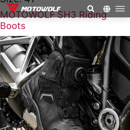
MOTOWOLF SH3 Riding
Boots