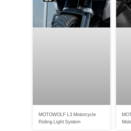
MOTOWOLF L3 Motorcycle
MOT
Riding Light System
Mot