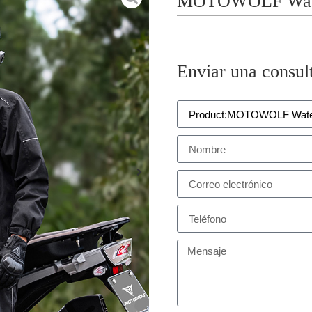
MOTOWOLF Water
Enviar una consul