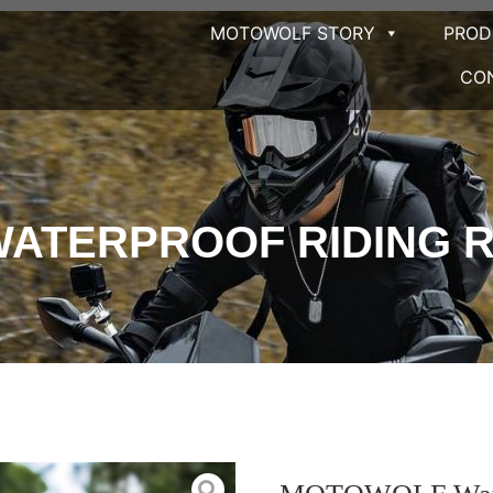
MOTOWOLF STORY
PRO
CO
ATERPROOF RIDING R