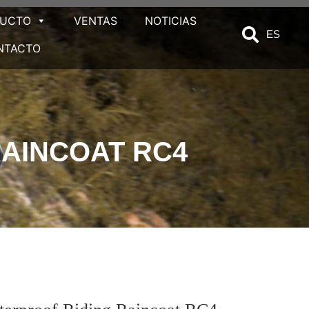
DUCTO
VENTAS
NOTICIAS
ES
NTACTO
AINCOAT RC4