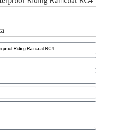
proof Riding Raincoat RC4
ta