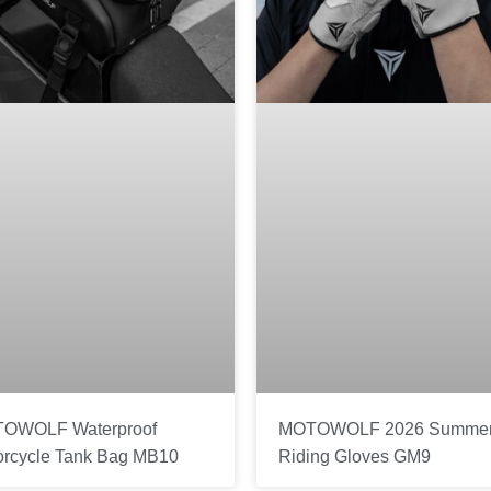
OWOLF Waterproof
MOTOWOLF 2026 Summe
orcycle Tank Bag MB10
Riding Gloves GM9