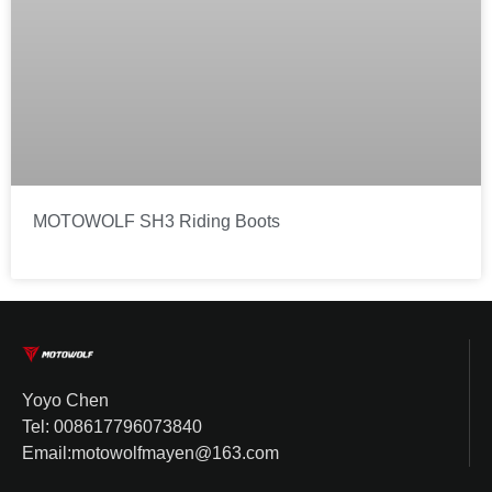
MOTOWOLF SH3 Riding Boots
Yoyo Chen
Tel: 008617796073840
Email:motowolfmayen@163.com