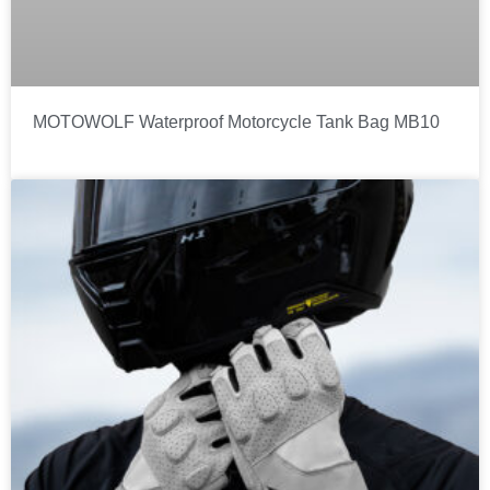
MOTOWOLF Waterproof Motorcycle Tank Bag MB10