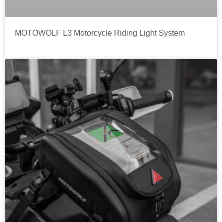
MOTOWOLF L3 Motorcycle Riding Light System