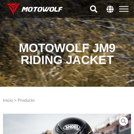
MOTOWOLF JM9
RIDING JACKET
Inicio > Producto